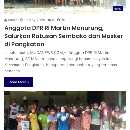
Berita
admin
19 May 2020
0
261
Anggota DPR RI Martin Manurung,
Salurkan Ratusan Sembako dan Masker
di Pangkatan
Labuhanbatu, MUDANEWS.COM,– Anggota DPR RI Martin
Manurung, SE MA berusaha mengurangi beban masyarakat
Kecamatan Pangkatan, Kabupaten Labuhanbatu yang terimbas
bencana…
Read More »