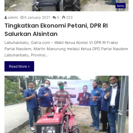
Berita
admin
6 January 2021
0
223
Tingkatkan Ekonomi Petani, DPR RI
Salurkan Alsintan
Labuhanbatu, Gatra.com – Wakil Ketua Komisi VI DPR RI Fraksi
Partai Nasdem, Martin Manurung melalui Ketua DPD Partai Nasdem
Labuhanbatu, Provinsi…
Read More »