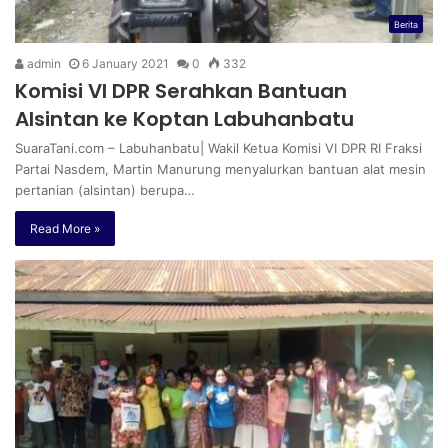
Berita
admin
6 January 2021
0
332
Komisi VI DPR Serahkan Bantuan
Alsintan ke Koptan Labuhanbatu
SuaraTani.com – Labuhanbatu| Wakil Ketua Komisi VI DPR RI Fraksi
Partai Nasdem, Martin Manurung menyalurkan bantuan alat mesin
pertanian (alsintan) berupa…
Read More »