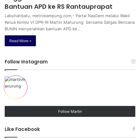
Bantuan APD ke RS Rantauprapat
Labuhanbatu, metrokampung.com,- Partai NasDem melalui Wakil
Ketua Komisi VI DPR-RI Martin Manurung bersama Satgas Bencana
BUMN menyerahkan bantuan APD ke…
Read More »
Follow Instagram
Follow Martin
Like Facebook