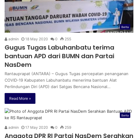
Berita
admin
18 May 2020
0
255
Gugus Tugas Labuhanbatu terima
bantuan APD dari BUMN dan Partai
NasDem
Rantauprapat (ANTARA) – Gugus Tugas percepatan penanganan
COVID-19 Kabupaten Labuhanbatu menerima bantuan Alat
Perlindungan Diri (APD) dari Satgas Bencana Nasional…
Read More »
Berita
admin
17 May 2020
0
259
Anggota DPR RI Partai NasDem Serahkan