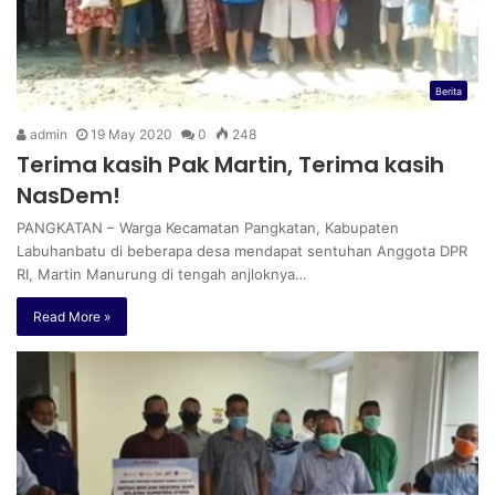
Berita
admin
19 May 2020
0
248
Terima kasih Pak Martin, Terima kasih
NasDem!
PANGKATAN – Warga Kecamatan Pangkatan, Kabupaten
Labuhanbatu di beberapa desa mendapat sentuhan Anggota DPR
RI, Martin Manurung di tengah anjloknya…
Read More »