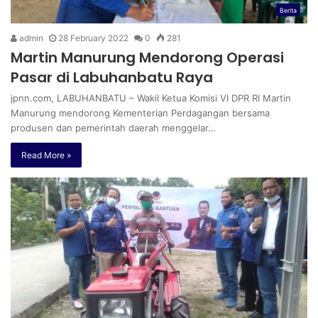
Berita
admin
28 February 2022
0
281
Martin Manurung Mendorong Operasi
Pasar di Labuhanbatu Raya
jpnn.com, LABUHANBATU – Wakil Ketua Komisi VI DPR RI Martin
Manurung mendorong Kementerian Perdagangan bersama
produsen dan pemerintah daerah menggelar…
Read More »